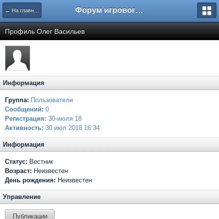
Форум игрового проекта Riverrise
← На главную
Профиль Олег Васильев
Информация
Группа:
Пользователи
Сообщений:
0
Регистрация:
30-июля 18
Активность:
30 июл 2018 16:34
Информация
Статус:
Вестник
Возраст:
Неизвестен
День рождения:
Неизвестен
Управление
Публикации