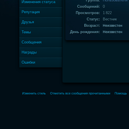
Группа:
Пользователи
Изменения статуса
Сообщений:
0
Репутация
Просмотров:
1 822
Статус:
Вестник
Друзья
Возраст:
Неизвестен
День рождения:
Темы
Неизвестен
Сообщения
Награды
Ошибки
Изменить стиль
Отметить все сообщения прочитанными
Помощь