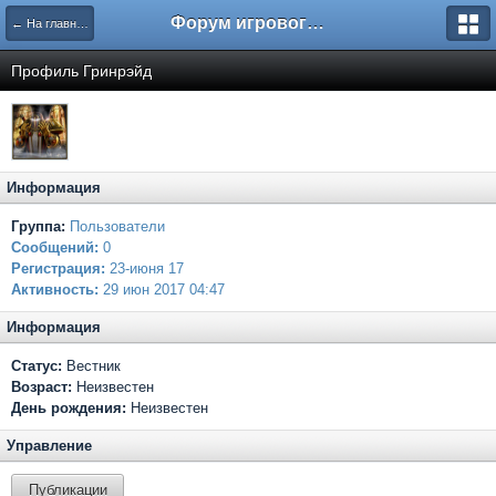
Форум игрового проекта Riverrise
← На главную
Профиль Гринрэйд
Информация
Группа:
Пользователи
Сообщений:
0
Регистрация:
23-июня 17
Активность:
29 июн 2017 04:47
Информация
Статус:
Вестник
Возраст:
Неизвестен
День рождения:
Неизвестен
Управление
Публикации