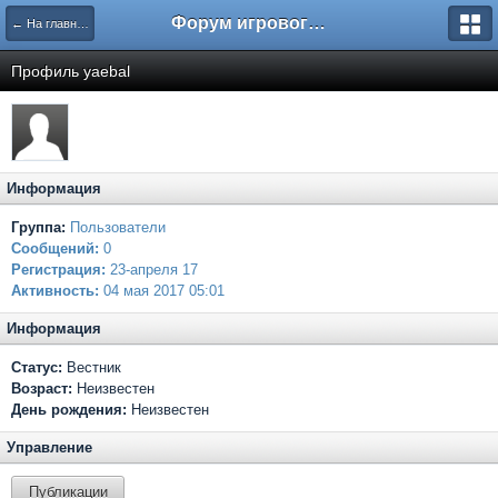
Форум игрового проекта Riverrise
← На главную
Профиль yaebal
Информация
Группа:
Пользователи
Сообщений:
0
Регистрация:
23-апреля 17
Активность:
04 мая 2017 05:01
Информация
Статус:
Вестник
Возраст:
Неизвестен
День рождения:
Неизвестен
Управление
Публикации