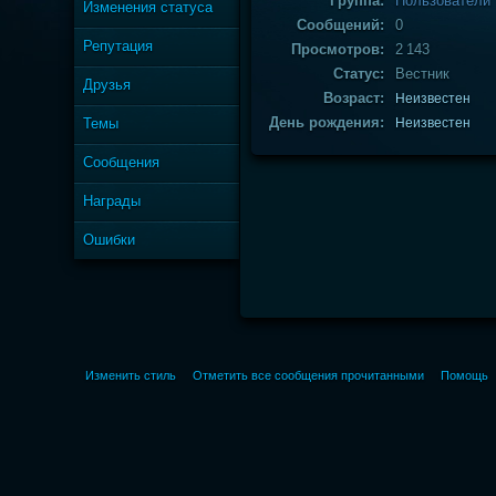
Группа:
Пользователи
Изменения статуса
Сообщений:
0
Репутация
Просмотров:
2 143
Статус:
Вестник
Друзья
Возраст:
Неизвестен
День рождения:
Темы
Неизвестен
Сообщения
Награды
Ошибки
Изменить стиль
Отметить все сообщения прочитанными
Помощь