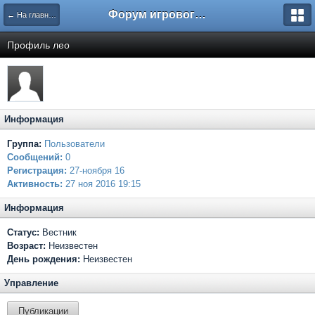
Форум игрового проекта Riverrise
← На главную
Профиль лео
Информация
Группа:
Пользователи
Сообщений:
0
Регистрация:
27-ноября 16
Активность:
27 ноя 2016 19:15
Информация
Статус:
Вестник
Возраст:
Неизвестен
День рождения:
Неизвестен
Управление
Публикации