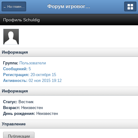
Форум игрового проекта Riverrise
← На главную
Профиль Schuldig
Информация
Группа:
Пользователи
Сообщений:
5
Регистрация:
20-октября 15
Активность:
02 ноя 2015 19:12
Информация
Статус:
Вестник
Возраст:
Неизвестен
День рождения:
Неизвестен
Управление
Публикации