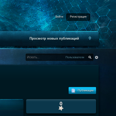
Войти
Регистрация
Просмотр новых публикаций
Пользователи
Публикации
0