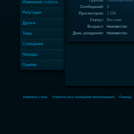
Группа:
Пользователи
Изменения статуса
Сообщений:
0
Репутация
Просмотров:
2 206
Статус:
Вестник
Друзья
Возраст:
Неизвестен
День рождения:
Темы
Неизвестен
Сообщения
Награды
Ошибки
Изменить стиль
Отметить все сообщения прочитанными
Помощь