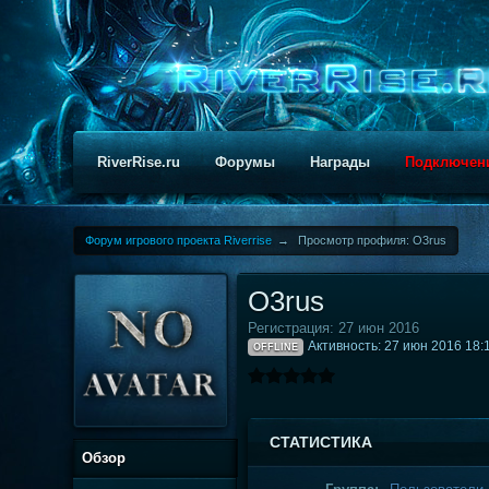
RiverRise.ru
Форумы
Награды
Подключен
Форум игрового проекта Riverrise
→
Просмотр профиля: O3rus
O3rus
Регистрация: 27 июн 2016
Активность: 27 июн 2016 18:
OFFLINE
СТАТИСТИКА
Обзор