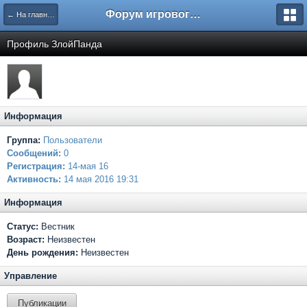
Форум игрового проекта Riverrise
← На главную
Профиль ЗлойПанда
Информация
Группа:
Пользователи
Сообщений:
0
Регистрация:
14-мая 16
Активность:
14 мая 2016 19:31
Информация
Статус:
Вестник
Возраст:
Неизвестен
День рождения:
Неизвестен
Управление
Публикации