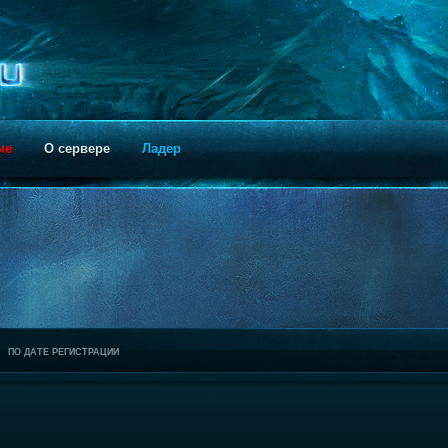
ие
О сервере
Ладер
ПО ДАТЕ РЕГИСТРАЦИИ