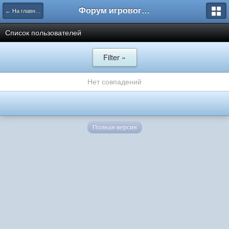
Форум игрового проекта Riverrise
← На главную
Список пользователей
Filter »
Нет совпадений
Полная версия