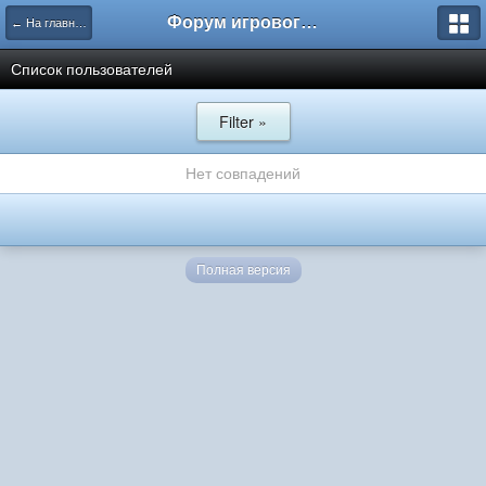
Форум игрового проекта Riverrise
← На главную
Список пользователей
Filter »
Нет совпадений
Полная версия