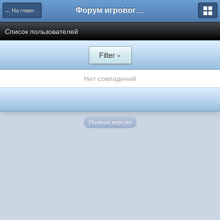
Форум игрового проекта Riverrise
← На главную
Список пользователей
Filter »
Нет совпадений
Полная версия