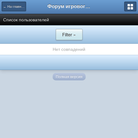
Форум игрового проекта Riverrise
← На главную
Список пользователей
Filter »
Нет совпадений
Полная версия