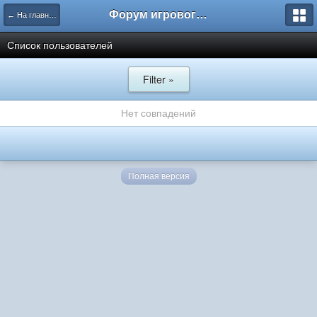
Форум игрового проекта Riverrise
← На главную
Список пользователей
Filter »
Нет совпадений
Полная версия