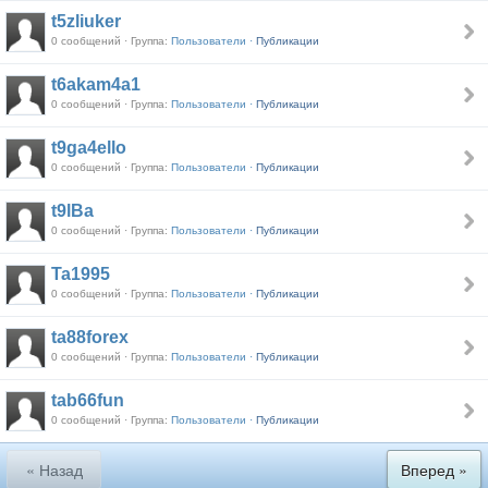
t5zliuker
0 сообщений · Группа:
Пользователи ·
Публикации
t6akam4a1
0 сообщений · Группа:
Пользователи ·
Публикации
t9ga4ello
0 сообщений · Группа:
Пользователи ·
Публикации
t9lBa
0 сообщений · Группа:
Пользователи ·
Публикации
Ta1995
0 сообщений · Группа:
Пользователи ·
Публикации
ta88forex
0 сообщений · Группа:
Пользователи ·
Публикации
tab66fun
0 сообщений · Группа:
Пользователи ·
Публикации
« Назад
Вперед »