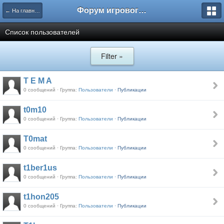
Форум игрового проекта Riverrise
← На главную
Список пользователей
Filter »
T E M A
0 сообщений · Группа:
Пользователи ·
Публикации
t0m10
0 сообщений · Группа:
Пользователи ·
Публикации
T0mat
0 сообщений · Группа:
Пользователи ·
Публикации
t1ber1us
0 сообщений · Группа:
Пользователи ·
Публикации
t1hon205
0 сообщений · Группа:
Пользователи ·
Публикации