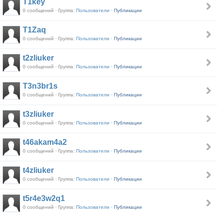
T1key
0 сообщений · Группа:
Пользователи ·
Публикации
T1Zaq
0 сообщений · Группа:
Пользователи ·
Публикации
t2zliuker
0 сообщений · Группа:
Пользователи ·
Публикации
T3n3br1s
0 сообщений · Группа:
Пользователи ·
Публикации
t3zliuker
0 сообщений · Группа:
Пользователи ·
Публикации
t46akam4a2
0 сообщений · Группа:
Пользователи ·
Публикации
t4zliuker
0 сообщений · Группа:
Пользователи ·
Публикации
t5r4e3w2q1
0 сообщений · Группа:
Пользователи ·
Публикации