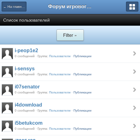
Форум игрового проекта Riverrise
← На главную
Список пользователей
Filter »
i-peop1e2
0 сообщений · Группа:
Пользователи ·
Публикации
i-sensys
0 сообщений · Группа:
Пользователи ·
Публикации
i07senator
0 сообщений · Группа:
Пользователи ·
Публикации
i4download
0 сообщений · Группа:
Пользователи ·
Публикации
i5betukcom
0 сообщений · Группа:
Пользователи ·
Публикации