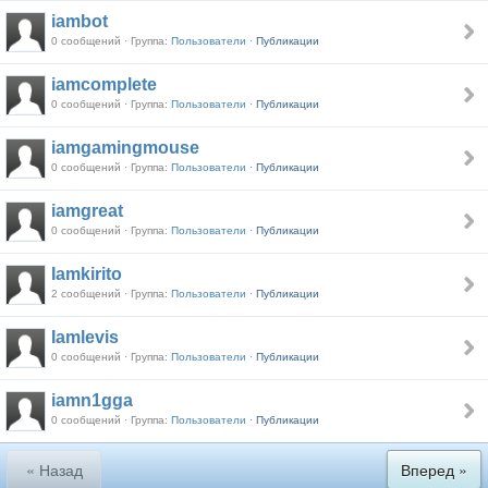
iambot
0 сообщений · Группа:
Пользователи ·
Публикации
iamcomplete
0 сообщений · Группа:
Пользователи ·
Публикации
iamgamingmouse
0 сообщений · Группа:
Пользователи ·
Публикации
iamgreat
0 сообщений · Группа:
Пользователи ·
Публикации
Iamkirito
2 сообщений · Группа:
Пользователи ·
Публикации
Iamlevis
0 сообщений · Группа:
Пользователи ·
Публикации
iamn1gga
0 сообщений · Группа:
Пользователи ·
Публикации
« Назад
Вперед »