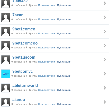
i7005432
0 сообщений · Группа:
Пользователи ·
Публикации
i7axan
0 сообщений · Группа:
Пользователи ·
Публикации
i9bet1comco
0 сообщений · Группа:
Пользователи ·
Публикации
i9bet1comcoo
0 сообщений · Группа:
Пользователи ·
Публикации
i9bet1uscom
0 сообщений · Группа:
Пользователи ·
Публикации
i9betcomvc
0 сообщений · Группа:
Пользователи ·
Публикации
iableturnworld
0 сообщений · Группа:
Пользователи ·
Публикации
iaianou
0 сообщений · Группа:
Пользователи ·
Публикации