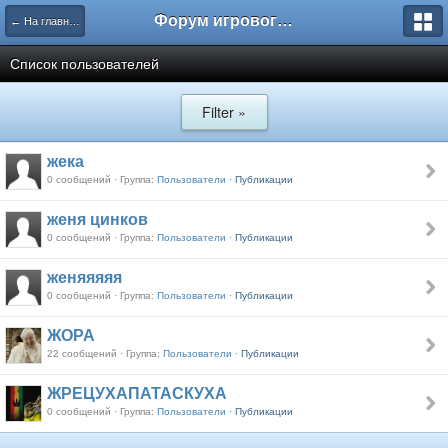
Форум игрового проекта Riverrise
← На главную
Список пользователей
Filter »
жека
0 сообщений · Группа:
Пользователи ·
Публикации
женя цинков
0 сообщений · Группа:
Пользователи ·
Публикации
женяяяяя
0 сообщений · Группа:
Пользователи ·
Публикации
ЖОРА
22 сообщений · Группа:
Пользователи ·
Публикации
ЖРЕЦУХАПАТАСКУХА
0 сообщений · Группа:
Пользователи ·
Публикации