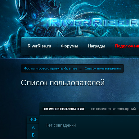
RiverRise.ru
Форумы
Награды
Подключен
Форум игрового проекта Riverrise
→
Список пользователей
Список пользователей
ПО ИМЕНИ ПОЛЬЗОВАТЕЛЯ
ПО КОЛИЧЕСТВУ СООБЩЕНИЙ
ВСЕ
Нет совпадений
А
Б