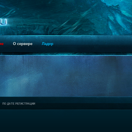
ие
О сервере
Ладер
ПО ДАТЕ РЕГИСТРАЦИИ