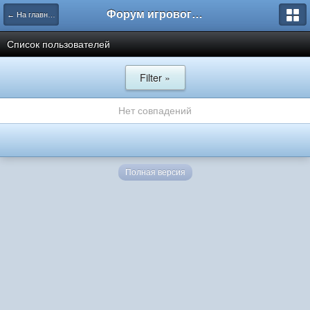
Форум игрового проекта Riverrise
← На главную
Список пользователей
Filter »
Нет совпадений
Полная версия