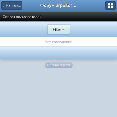
Форум игрового проекта Riverrise
← На главную
Список пользователей
Filter »
Нет совпадений
Полная версия