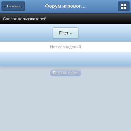
Форум игрового проекта Riverrise
← На главную
Список пользователей
Filter »
Нет совпадений
Полная версия