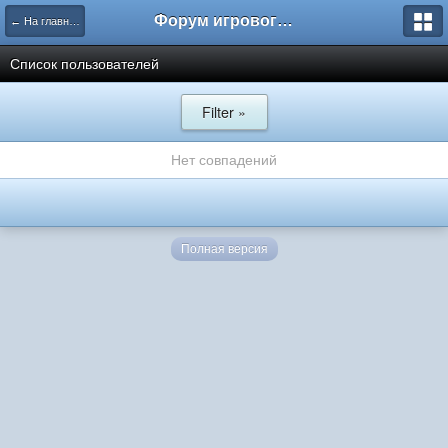
Форум игрового проекта Riverrise
← На главную
Список пользователей
Filter »
Нет совпадений
Полная версия