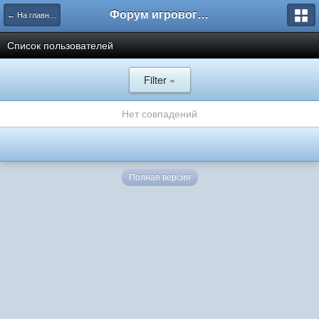
Форум игрового проекта Riverrise
← На главную
Список пользователей
Filter »
Нет совпадений
Полная версия