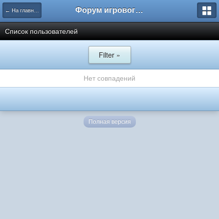
Форум игрового проекта Riverrise
← На главную
Список пользователей
Filter »
Нет совпадений
Полная версия