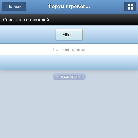
Форум игрового проекта Riverrise
← На главную
Список пользователей
Filter »
Нет совпадений
Полная версия