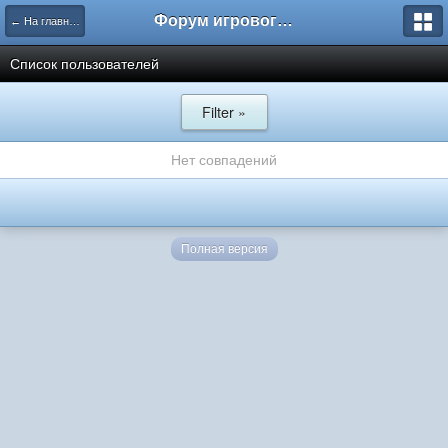
Форум игрового проекта Riverrise
← На главную
Список пользователей
Filter »
Нет совпадений
Полная версия