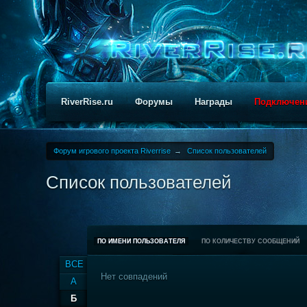
RiverRise.ru
Форумы
Награды
Подключен
Форум игрового проекта Riverrise
→
Список пользователей
Список пользователей
ПО ИМЕНИ ПОЛЬЗОВАТЕЛЯ
ПО КОЛИЧЕСТВУ СООБЩЕНИЙ
ВСЕ
Нет совпадений
А
Б