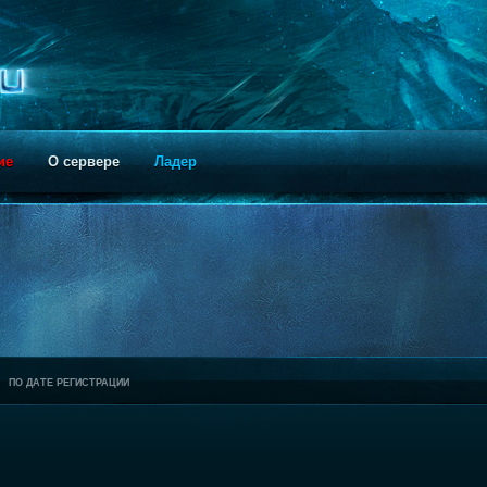
ие
О сервере
Ладер
ПО ДАТЕ РЕГИСТРАЦИИ