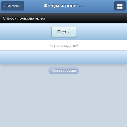
Форум игрового проекта Riverrise
← На главную
Список пользователей
Filter »
Нет совпадений
Полная версия