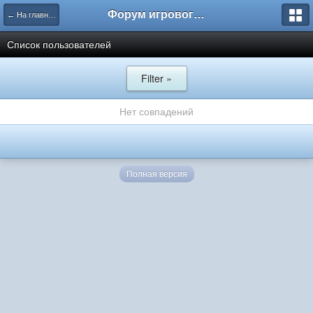
Форум игрового проекта Riverrise
← На главную
Список пользователей
Filter »
Нет совпадений
Полная версия