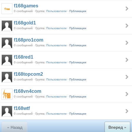
f168games
0 сообщений · Группа:
Пользователи ·
Публикации
f168gold1
0 сообщений · Группа:
Пользователи ·
Публикации
f168pro1com
0 сообщений · Группа:
Пользователи ·
Публикации
f168red1
0 сообщений · Группа:
Пользователи ·
Публикации
f168topcom2
0 сообщений · Группа:
Пользователи ·
Публикации
f168vn4com
0 сообщений · Группа:
Пользователи ·
Публикации
f168wtf
0 сообщений · Группа:
Пользователи ·
Публикации
« Назад
Вперед »