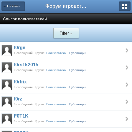
Форум игрового проекта Riverrise
← На главную
Список пользователей
Filter »
f0rge
1 сообщений · Группа:
Пользователи ·
Публикации
f0rs1k2015
0 сообщений · Группа:
Пользователи ·
Публикации
f0rtrix
0 сообщений · Группа:
Пользователи ·
Публикации
f0rz
0 сообщений · Группа:
Пользователи ·
Публикации
F0T1K
0 сообщений · Группа:
Пользователи ·
Публикации