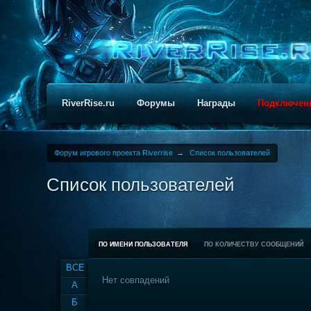
RiverRise.ru
Форумы
Награды
Подключен
Форум игрового проекта Riverrise
→
Список пользователей
Список пользователей
ПО ИМЕНИ ПОЛЬЗОВАТЕЛЯ
ПО КОЛИЧЕСТВУ СООБЩЕНИЙ
ВСЕ
Нет совпадений
А
Б