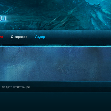
ие
О сервере
Ладер
ПО ДАТЕ РЕГИСТРАЦИИ