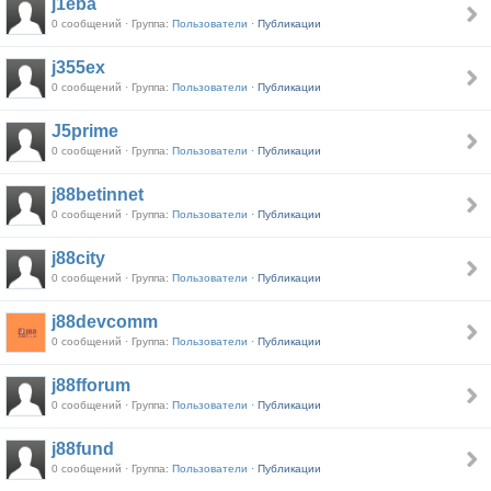
j1eba
0 сообщений · Группа:
Пользователи ·
Публикации
j355ex
0 сообщений · Группа:
Пользователи ·
Публикации
J5prime
0 сообщений · Группа:
Пользователи ·
Публикации
j88betinnet
0 сообщений · Группа:
Пользователи ·
Публикации
j88city
0 сообщений · Группа:
Пользователи ·
Публикации
j88devcomm
0 сообщений · Группа:
Пользователи ·
Публикации
j88fforum
0 сообщений · Группа:
Пользователи ·
Публикации
j88fund
0 сообщений · Группа:
Пользователи ·
Публикации