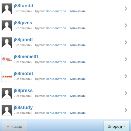
j88fundd
0 сообщений · Группа:
Пользователи ·
Публикации
j88gives
0 сообщений · Группа:
Пользователи ·
Публикации
j88jpnett
0 сообщений · Группа:
Пользователи ·
Публикации
j88meme01
0 сообщений · Группа:
Пользователи ·
Публикации
j88mobi1
0 сообщений · Группа:
Пользователи ·
Публикации
j88press
0 сообщений · Группа:
Пользователи ·
Публикации
j88study
0 сообщений · Группа:
Пользователи ·
Публикации
« Назад
Вперед »