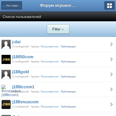
Форум игрового проекта Riverrise
← На главную
Список пользователей
Filter »
j-dai
0 сообщений · Группа:
Пользователи ·
Публикации
j18850com
0 сообщений · Группа:
Пользователи ·
Публикации
j188gold
0 сообщений · Группа:
Пользователи ·
Публикации
j188lccom1
0 сообщений · Группа:
Пользователи ·
Публикации
j188vnuscom
0 сообщений · Группа:
Пользователи ·
Публикации