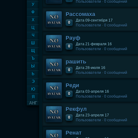
Пользователи · 0 сообщений
У
Ф
Рассомаха
Х
Дата 09-сентября 17
0
Пользователи · 0 сообщений
Ц
Ч
Рауф
Ш
Дата 21-февраля 16
0
Пользователи · 0 сообщений
Щ
Ъ
рашить
Ы
Дата 28-июля 16
0
Пользователи · 0 сообщений
Ь
Э
Реди
Ю
Дата 03-апреля 16
0
Пользователи · 0 сообщений
Я
АНГ
Рекфул
Дата 23-апреля 17
0
Пользователи · 0 сообщений
Ренат