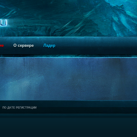
ие
О сервере
Ладер
ПО ДАТЕ РЕГИСТРАЦИИ