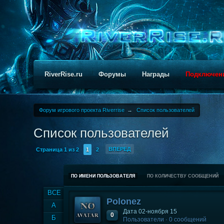
RiverRise.ru
Форумы
Награды
Подключен
Форум игрового проекта Riverrise
→
Список пользователей
Список пользователей
ВПЕРЕД
Страница 1 из 2
1
2
ПО ИМЕНИ ПОЛЬЗОВАТЕЛЯ
ПО КОЛИЧЕСТВУ СООБЩЕНИЙ
ВСЕ
Рolonez
А
Дата 02-ноября 15
0
Б
Пользователи · 0 сообщений