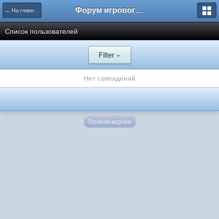
Форум игрового проекта Riverrise
← На главную
Список пользователей
Filter »
Нет совпадений
Полная версия