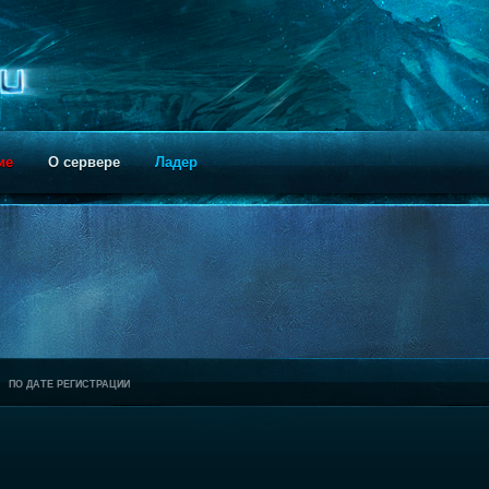
ие
О сервере
Ладер
ПО ДАТЕ РЕГИСТРАЦИИ