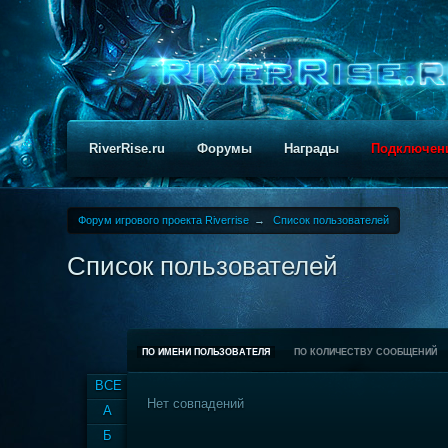
RiverRise.ru
Форумы
Награды
Подключен
Форум игрового проекта Riverrise
→
Список пользователей
Список пользователей
ПО ИМЕНИ ПОЛЬЗОВАТЕЛЯ
ПО КОЛИЧЕСТВУ СООБЩЕНИЙ
ВСЕ
Нет совпадений
А
Б