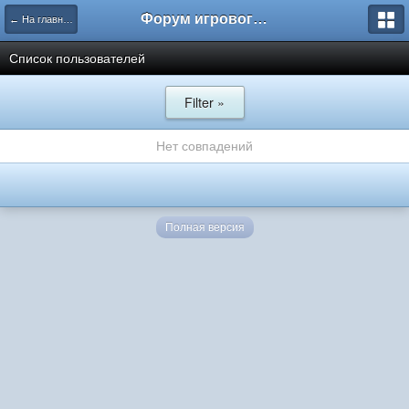
Форум игрового проекта Riverrise
← На главную
Список пользователей
Filter »
Нет совпадений
Полная версия