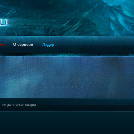
ие
О сервере
Ладер
ПО ДАТЕ РЕГИСТРАЦИИ