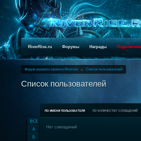
RiverRise.ru
Форумы
Награды
Подключен
Форум игрового проекта Riverrise
→
Список пользователей
Список пользователей
ПО ИМЕНИ ПОЛЬЗОВАТЕЛЯ
ПО КОЛИЧЕСТВУ СООБЩЕНИЙ
ВСЕ
Нет совпадений
А
Б