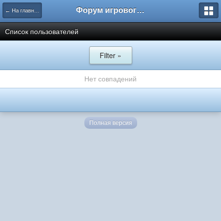
Форум игрового проекта Riverrise
← На главную
Список пользователей
Filter »
Нет совпадений
Полная версия