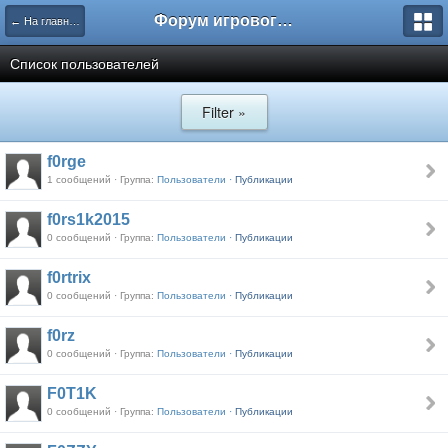
Форум игрового проекта Riverrise
← На главную
Список пользователей
Filter »
f0rge
1 сообщений · Группа:
Пользователи ·
Публикации
f0rs1k2015
0 сообщений · Группа:
Пользователи ·
Публикации
f0rtrix
0 сообщений · Группа:
Пользователи ·
Публикации
f0rz
0 сообщений · Группа:
Пользователи ·
Публикации
F0T1K
0 сообщений · Группа:
Пользователи ·
Публикации