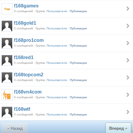
f168games
0 сообщений · Группа:
Пользователи ·
Публикации
f168gold1
0 сообщений · Группа:
Пользователи ·
Публикации
f168pro1com
0 сообщений · Группа:
Пользователи ·
Публикации
f168red1
0 сообщений · Группа:
Пользователи ·
Публикации
f168topcom2
0 сообщений · Группа:
Пользователи ·
Публикации
f168vn4com
0 сообщений · Группа:
Пользователи ·
Публикации
f168wtf
0 сообщений · Группа:
Пользователи ·
Публикации
« Назад
Вперед »