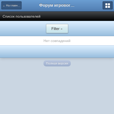
Форум игрового проекта Riverrise
← На главную
Список пользователей
Filter »
Нет совпадений
Полная версия