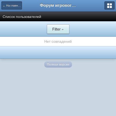
Форум игрового проекта Riverrise
← На главную
Список пользователей
Filter »
Нет совпадений
Полная версия