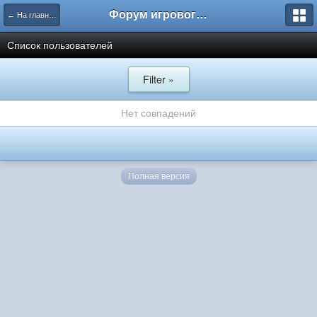
Форум игрового проекта Riverrise
← На главную
Список пользователей
Filter »
Нет совпадений
Полная версия