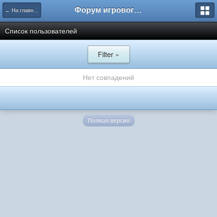
Форум игрового проекта Riverrise
← На главную
Список пользователей
Filter »
Нет совпадений
Полная версия