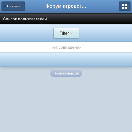
Форум игрового проекта Riverrise
← На главную
Список пользователей
Filter »
Нет совпадений
Полная версия