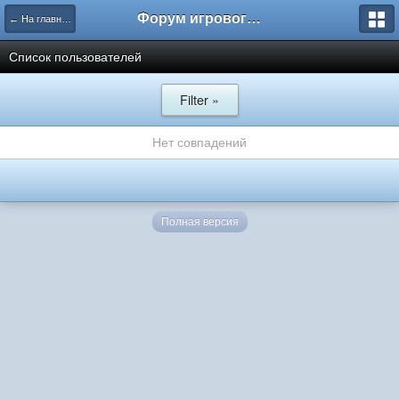
Форум игрового проекта Riverrise
← На главную
Список пользователей
Filter »
Нет совпадений
Полная версия