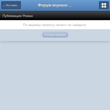
Форум игрового проекта Riverrise
← На главную
Публикации Роман
По вашему запросу ничего не найдено.
Полная версия