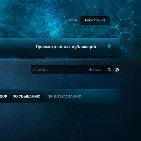
Войти
Регистрация
Просмотр новых публикаций
Форумы
ДОК
ПО УБЫВАНИЮ
ПО ВОЗРАСТАНИЮ