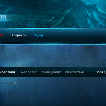
ие
О сервере
Ладер
ПОРЯ
БНОВЛЕНИЯ
ЗАГОЛОВКУ
СООБЩЕНИЯМ
ПРОСМОТРАМ
 не найдено.