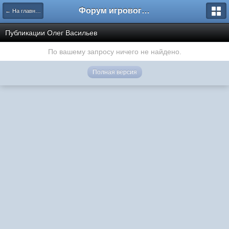
Форум игрового проекта Riverrise
← На главную
Публикации Олег Васильев
По вашему запросу ничего не найдено.
Полная версия