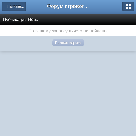
Форум игрового проекта Riverrise
← На главную
Публикации Ибис
По вашему запросу ничего не найдено.
Полная версия